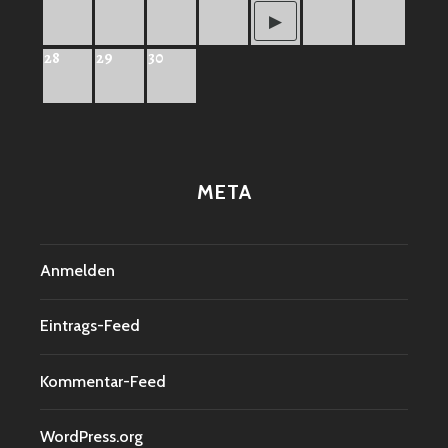
28
29
30
META
Anmelden
Eintrags-Feed
Kommentar-Feed
WordPress.org