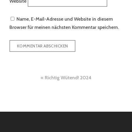
Website
Name, E-Mail-Adresse und Website in diesem
Browser für meinen nächsten Kommentar speichern.
Beitragsnavigation
Richtig Wütend! 2024