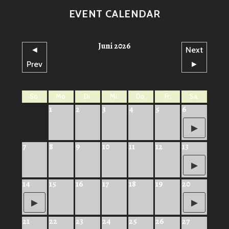
EVENT CALENDAR
Juni 2026
◄
Next
Prev
►
So.
Mo.
Di.
Mi.
Do.
Fr.
Sa.
1
2
3
4
5
6
7
8
9
10
11
12
13
14
15
16
17
18
19
20
21
22
23
24
25
26
27