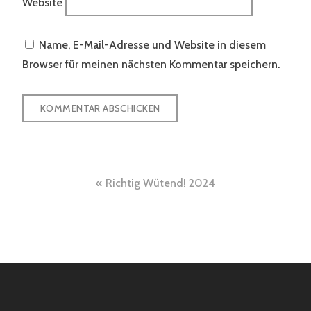
Website
Name, E-Mail-Adresse und Website in diesem
Browser für meinen nächsten Kommentar speichern.
Beitragsnavigation
Richtig Wütend! 2024