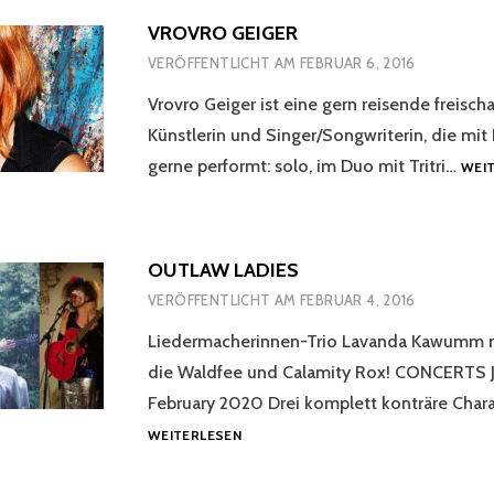
VROVRO GEIGER
VERÖFFENTLICHT AM
FEBRUAR 6, 2016
Vrovro Geiger ist eine gern reisende freisch
Künstlerin und Singer/Songwriterin, die mit
gerne performt: solo, im Duo mit Tritri…
WEI
OUTLAW LADIES
VERÖFFENTLICHT AM
FEBRUAR 4, 2016
Liedermacherinnen-Trio Lavanda Kawumm m
die Waldfee und Calamity Rox! CONCERTS J
February 2020 Drei komplett konträre Chara
OUTLAW
WEITERLESEN
LADIES