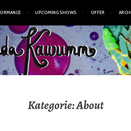
FORMANCE
UPCOMING SHOWS
OFFER
ARCH
Kategorie:
About