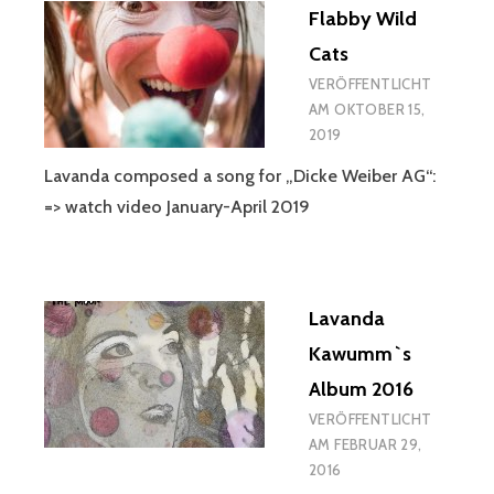
Flabby Wild
Cats
VERÖFFENTLICHT
AM
OKTOBER 15,
2019
Lavanda composed a song for „Dicke Weiber AG“:
=> watch video January-April 2019
Lavanda
Kawumm`s
Album 2016
VERÖFFENTLICHT
AM
FEBRUAR 29,
2016