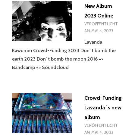
New Album
2023 Online
VERÖFFENTLICHT
AM
MAI 4, 2023
Lavanda
Kawumm Crowd-Funding 2023 Don´t bomb the
earth 2023 Don´t bomb the moon 2016 =>
Bandcamp => Soundcloud
Crowd-Funding
Lavanda`s new
album
VERÖFFENTLICHT
AM
MAI 4, 2023