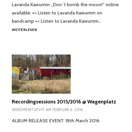
Lavanda Kawumm „Don´t bomb the moon!“ online
available: => Listen to Lavanda Kawumm on
bandcamp => Listen to Lavanda Kawumm…
LAVANDA
WEITERLESEN
KAWUMM`S
ALBUM
2016
Recordingsessions 2015/2016 @ Wagenplatz
VERÖFFENTLICHT AM
FEBRUAR 6, 2016
ALBUM RELEASE EVENT: 18th March 2016