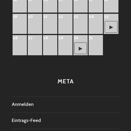
19
20
21
22
23
24
25
26
27
28
29
30
31
META
Anmelden
Eintrags-Feed