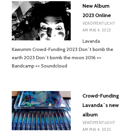
New Album
2023 Online
VERÖFFENTLICHT
AM
MAI 4, 2023
Lavanda
Kawumm Crowd-Funding 2023 Don´t bomb the
earth 2023 Don´t bomb the moon 2016 =>
Bandcamp => Soundcloud
Crowd-Funding
Lavanda`s new
album
VERÖFFENTLICHT
AM
MAI 4, 2023