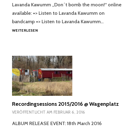
Lavanda Kawumm „Don´t bomb the moon!“ online
available: => Listen to Lavanda Kawumm on
bandcamp => Listen to Lavanda Kawumm…
LAVANDA
WEITERLESEN
KAWUMM`S
ALBUM
2016
Recordingsessions 2015/2016 @ Wagenplatz
VERÖFFENTLICHT AM
FEBRUAR 6, 2016
ALBUM RELEASE EVENT: 18th March 2016