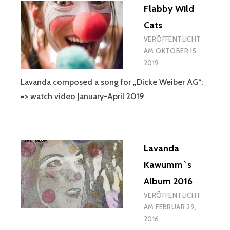
Flabby Wild
Cats
VERÖFFENTLICHT
AM
OKTOBER 15,
2019
Lavanda composed a song for „Dicke Weiber AG“:
=> watch video January-April 2019
Lavanda
Kawumm`s
Album 2016
VERÖFFENTLICHT
AM
FEBRUAR 29,
2016