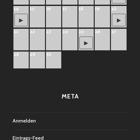
14
15
16
17
18
19
20
21
22
23
24
25
26
27
28
29
30
META
Anmelden
Eintrags-Feed