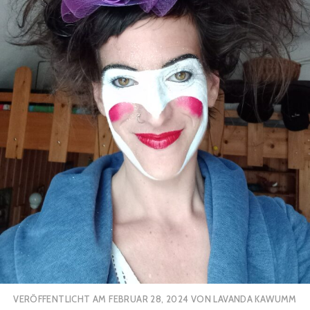
VERÖFFENTLICHT AM
FEBRUAR 28, 2024
VON
LAVANDA KAWUMM