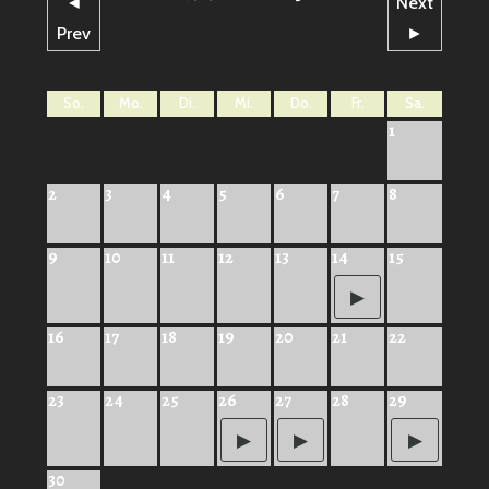
◄
Next
Prev
►
So.
Mo.
Di.
Mi.
Do.
Fr.
Sa.
1
2
3
4
5
6
7
8
9
10
11
12
13
14
15
16
17
18
19
20
21
22
23
24
25
26
27
28
29
30