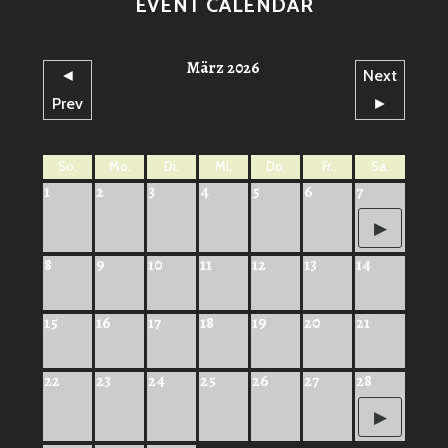
EVENT CALENDAR
März 2026
◄
Next
Prev
►
So.
Mo.
Di.
Mi.
Do.
Fr.
Sa.
1
2
3
4
5
6
7
8
9
10
11
12
13
14
15
16
17
18
19
20
21
22
23
24
25
26
27
28