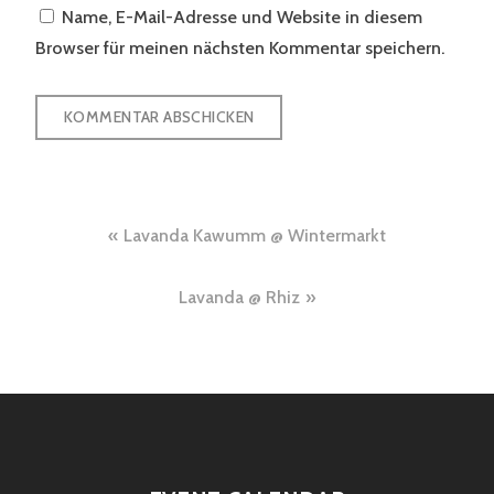
Name, E-Mail-Adresse und Website in diesem
Browser für meinen nächsten Kommentar speichern.
Beitragsnavigation
Lavanda Kawumm @ Wintermarkt
Lavanda @ Rhiz