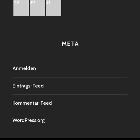
29
30
31
META
Anmelden
Eintrags-Feed
Kommentar-Feed
WordPress.org