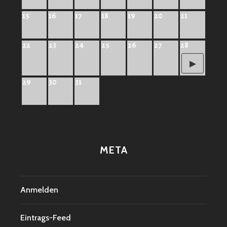
15
16
17
18
19
20
21
22
23
24
25
26
27
28
29
30
31
META
Anmelden
Eintrags-Feed