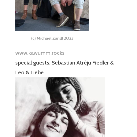
(c) Michael Zandl 2023
www.kawumm.rocks
special guests: Sebastian Atréju Fiedler &
Leo & Liebe