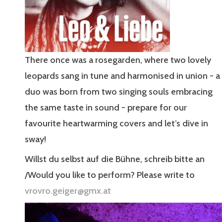
There once was a rosegarden, where two lovely
leopards sang in tune and harmonised in union - a
duo was born from two singing souls embracing
the same taste in sound - prepare for our
favourite heartwarming covers and let’s dive in
sway!
Willst du selbst auf die Bühne, schreib bitte an
/Would you like to perform? Please write to
vrovro.geiger@gmx.at