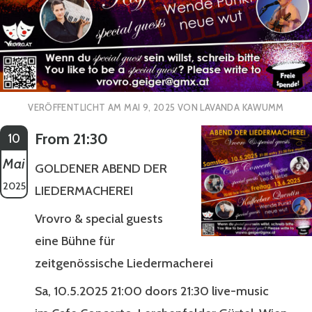
VERÖFFENTLICHT AM
MAI 9, 2025
VON
LAVANDA KAWUMM
From 21:30
10
Mai
GOLDENER ABEND DER
2025
LIEDERMACHEREI
Vrovro & special guests
eine Bühne für
zeitgenössische Liedermacherei
Sa, 10.5.2025 21:00 doors 21:30 live-music