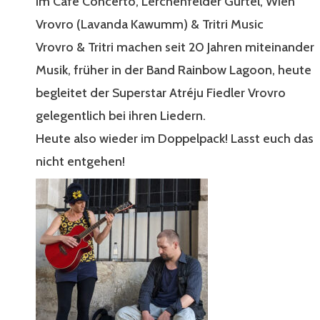
im Cafe Concerto, Lerchenfelder Gürtel, Wien
Vrovro (Lavanda Kawumm) & Tritri Music
Vrovro & Tritri machen seit 20 Jahren miteinander
Musik, früher in der Band Rainbow Lagoon, heute
begleitet der Superstar Atréju Fiedler Vrovro
gelegentlich bei ihren Liedern.
Heute also wieder im Doppelpack! Lasst euch das
nicht entgehen!