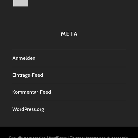
META
Anmelden
Eintrags-Feed
Kommentar-Feed
WordPress.org
Proudly powered by WordPress
|
Theme: Argent von
Automattic
.