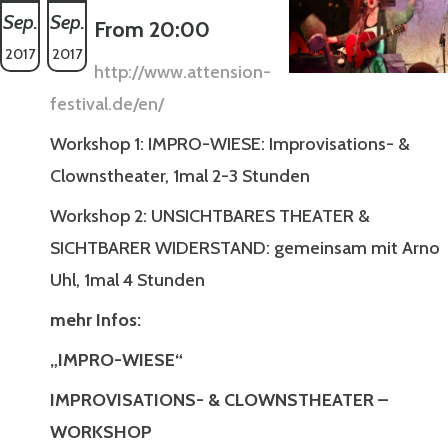
Sep.
Sep.
From 20:00
2017
2017
http://www.attension-
festival.de/en/
Workshop 1: IMPRO-WIESE: Improvisations- &
Clownstheater, 1mal 2-3 Stunden
Workshop 2: UNSICHTBARES THEATER &
SICHTBARER WIDERSTAND: gemeinsam mit Arno
Uhl, 1mal 4 Stunden
mehr Infos:
„IMPRO-WIESE“
IMPROVISATIONS- & CLOWNSTHEATER –
WORKSHOP