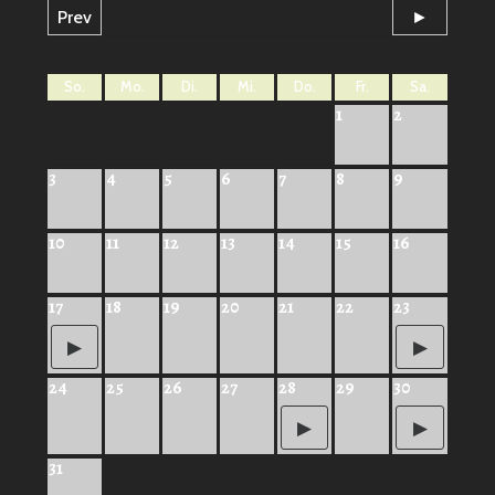
Prev
►
So.
Mo.
Di.
Mi.
Do.
Fr.
Sa.
1
2
3
4
5
6
7
8
9
10
11
12
13
14
15
16
17
18
19
20
21
22
23
24
25
26
27
28
29
30
31