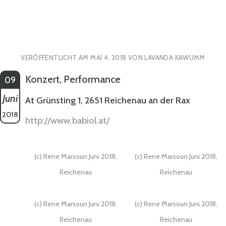
VERÖFFENTLICHT AM
MAI 4, 2018
VON
LAVANDA KAWUMM
Konzert, Performance
09
Juni
At Grünsting 1, 2651 Reichenau an der Rax
2018
http://www.babiol.at/
(c) Rene Marsoun Juni 2018,
(c) Rene Marsoun Juni 2018,
Reichenau
Reichenau
(c) Rene Marsoun Juni 2018,
(c) Rene Marsoun Juni 2018,
Reichenau
Reichenau