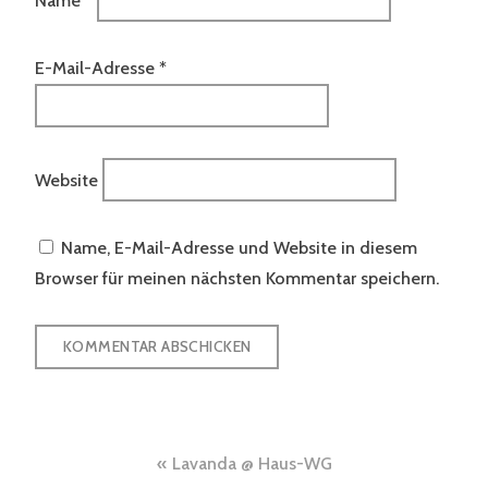
Name
*
E-Mail-Adresse
*
Website
Name, E-Mail-Adresse und Website in diesem
Browser für meinen nächsten Kommentar speichern.
Beitragsnavigation
Lavanda @ Haus-WG