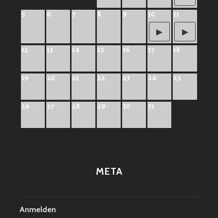
5
6
7
8
9
10
11
12
13
14
15
16
17
18
19
20
21
22
23
24
25
26
27
28
29
30
31
META
Anmelden