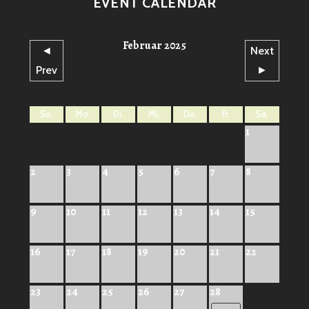
EVENT CALENDAR
Februar 2025
◄
Next
Prev
►
So.
Mo.
Di.
Mi.
Do.
Fr.
Sa.
1
2
3
4
5
6
7
8
9
10
11
12
13
14
15
16
17
18
19
20
21
22
23
24
25
26
27
28