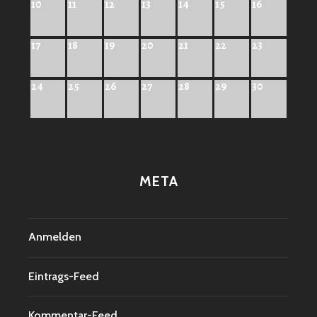
10
11
12
13
14
15
16
17
18
19
20
21
22
23
24
25
26
27
28
29
30
META
Anmelden
Eintrags-Feed
Kommentar-Feed