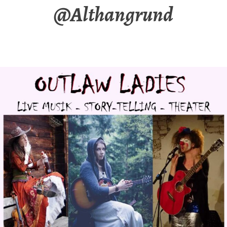
@Althangrund