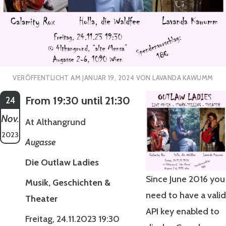
VERÖFFENTLICHT AM
JANUAR 19, 2024
VON
LAVANDA KAWUMM
From 19:30 until 21:30
24
Nov.
At Althangrund
2023
Augasse
Die Outlaw Ladies
Since June 2016 you
Musik, Geschichten &
need to have a valid
Theater
API key enabled to
Freitag, 24.11.2023 19:30