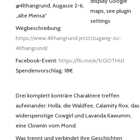
display Google
@4lthangrund, Augasse 2-6,
maps, see plugin
„alte Mensa“
settings
Wegbeschreibung:
https://www.4lthangrund.jetzt/zugang-zu-
4lthangrund/
Facebook-Event:
https://fb.me/e/1cQOTHizl
Spendenvorschlag: 18€
Drei komplett konträre Charaktere treffen
aufeinander: Holla, die Waldfee, Calamity Rox, das
widerspenstige Cowgirl und Lavanda Kawumm,
eine Clownin vom Mond.
Was trennt und verbindet ihre Geschichten