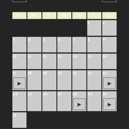
So.
Mo.
Di.
Mi.
Do.
Fr.
Sa.
1
2
3
4
5
6
7
8
9
10
11
12
13
14
15
16
17
18
19
20
21
22
23
24
25
26
27
28
29
30
31