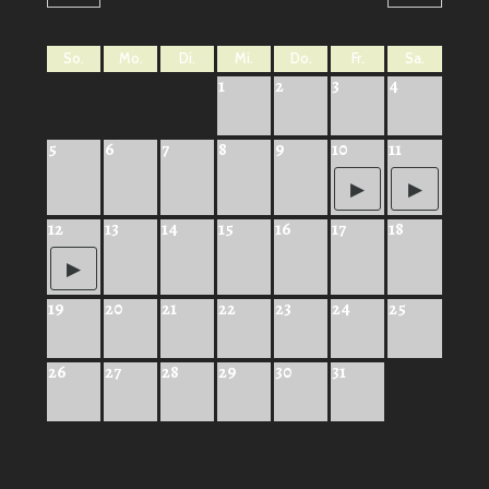
So.
Mo.
Di.
Mi.
Do.
Fr.
Sa.
1
2
3
4
5
6
7
8
9
10
11
12
13
14
15
16
17
18
19
20
21
22
23
24
25
26
27
28
29
30
31