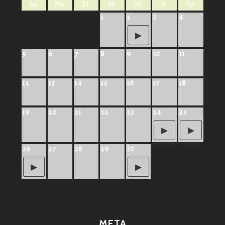
So.
Mo.
Di.
Mi.
Do.
Fr.
Sa.
1
2
3
4
5
6
7
8
9
10
11
12
13
14
15
16
17
18
19
20
21
22
23
24
25
26
27
28
29
30
META