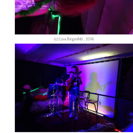
(c) Lisa BegerÃ© , 2016