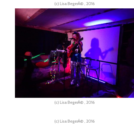
(c) Lisa BegerÃ© , 2016
(c) Lisa BegerÃ© , 2016
(c) Lisa BegerÃ© , 2016