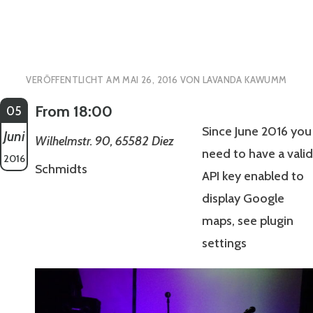
VERÖFFENTLICHT AM
MAI 26, 2016
VON
LAVANDA KAWUMM
From 18:00
05
Since June 2016 you
Juni
Wilhelmstr. 90, 65582 Diez
need to have a valid
2016
Schmidts
API key enabled to
display Google
maps, see plugin
settings