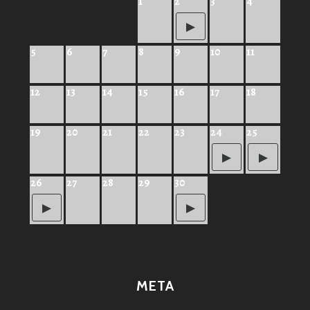
1
2
3
4
5
6
7
8
9
10
11
12
13
14
15
16
17
18
19
20
21
22
23
24
25
26
27
28
29
30
META