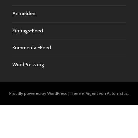
Anmelden
Eintrags-Feed
Kommentar-Feed
WordPress.org
Proudly powered by WordPress
|
Theme: Argent von
Automattic
.