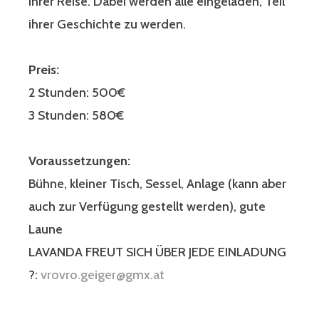
ihrer Reise. Dabei werden alle eingeladen, Teil
ihrer Geschichte zu werden.
Preis:
2 Stunden: 500€
3 Stunden: 580€
Voraussetzungen:
Bühne, kleiner Tisch, Sessel, Anlage (kann aber
auch zur Verfügung gestellt werden), gute
Laune
LAVANDA FREUT SICH ÜBER JEDE EINLADUNG
?:
vrovro.geiger@gmx.at