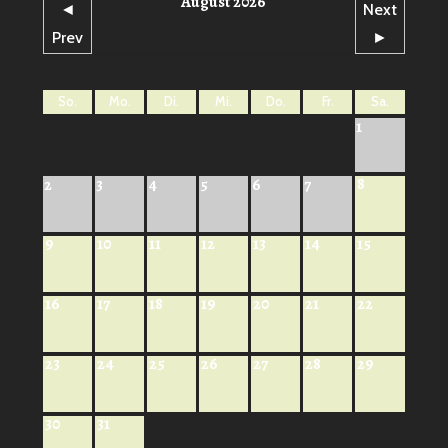
August 2026
◄
Next
Prev
►
So.
Mo.
Di.
Mi.
Do.
Fr.
Sa.
1
8
2
3
4
5
6
7
9
10
11
12
13
14
15
16
17
18
19
20
21
22
23
24
25
26
27
28
29
30
31