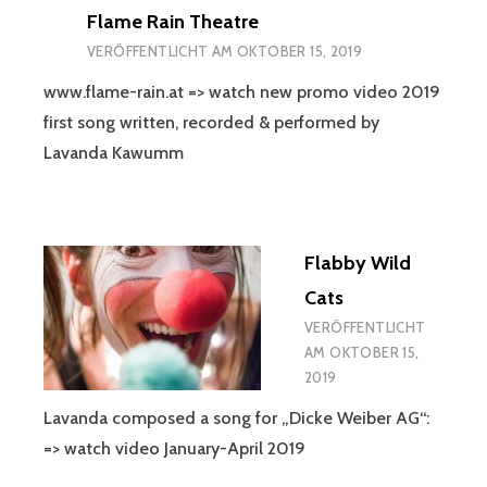
Flame Rain Theatre
VERÖFFENTLICHT AM
OKTOBER 15, 2019
www.flame-rain.at => watch new promo video 2019
first song written, recorded & performed by
Lavanda Kawumm
Flabby Wild
Cats
VERÖFFENTLICHT
AM
OKTOBER 15,
2019
Lavanda composed a song for „Dicke Weiber AG“:
=> watch video January-April 2019