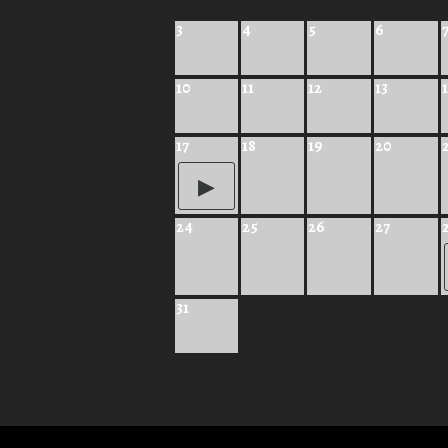
3
4
5
6
10
11
12
13
17
18
19
20
24
25
26
27
31