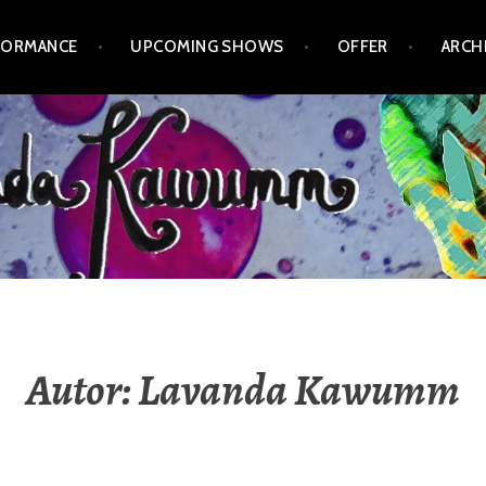
FORMANCE
UPCOMING SHOWS
OFFER
ARCH
Autor:
Lavanda Kawumm