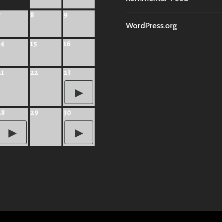
7
8
9
WordPress.org
14
15
16
21
22
23
28
29
30