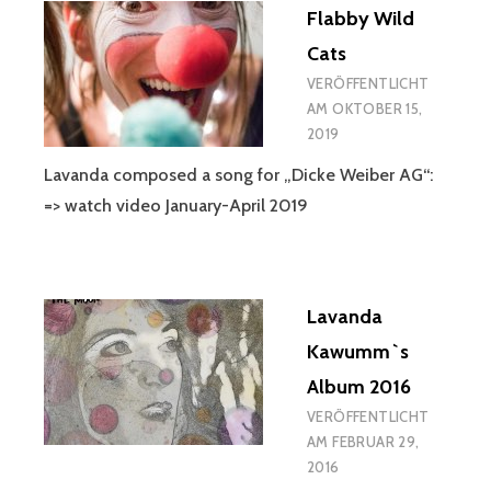
Flabby Wild
Cats
VERÖFFENTLICHT
AM
OKTOBER 15,
2019
Lavanda composed a song for „Dicke Weiber AG“:
=> watch video January-April 2019
Lavanda
Kawumm`s
Album 2016
VERÖFFENTLICHT
AM
FEBRUAR 29,
2016