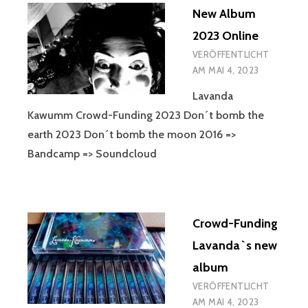
New Album
2023 Online
VERÖFFENTLICHT
AM
MAI 4, 2023
Lavanda
Kawumm Crowd-Funding 2023 Don´t bomb the
earth 2023 Don´t bomb the moon 2016 =>
Bandcamp => Soundcloud
Crowd-Funding
Lavanda`s new
album
VERÖFFENTLICHT
AM
MAI 4, 2023