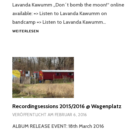
Lavanda Kawumm „Don´t bomb the moon!“ online
available: => Listen to Lavanda Kawumm on
bandcamp => Listen to Lavanda Kawumm…
LAVANDA
WEITERLESEN
KAWUMM`S
ALBUM
2016
Recordingsessions 2015/2016 @ Wagenplatz
VERÖFFENTLICHT AM
FEBRUAR 6, 2016
ALBUM RELEASE EVENT: 18th March 2016