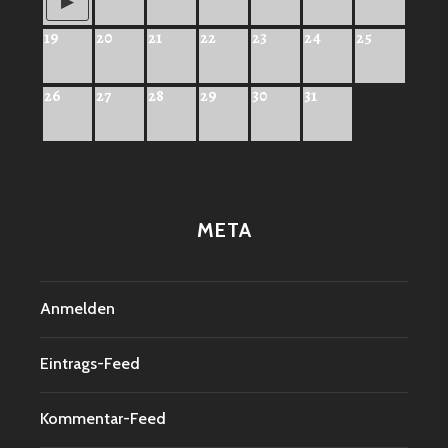
19
20
21
22
23
24
25
26
27
28
29
30
31
META
Anmelden
Eintrags-Feed
Kommentar-Feed