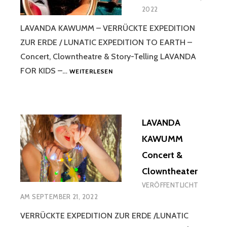
2022
LAVANDA KAWUMM – VERRÜCKTE EXPEDITION
ZUR ERDE / LUNATIC EXPEDITION TO EARTH –
Concert, Clowntheatre & Story-Telling LAVANDA
OFFER
FOR KIDS –…
WEITERLESEN
–
ANGEBOT
LAVANDA
KAWUMM
Concert &
Clowntheater
VERÖFFENTLICHT
AM
SEPTEMBER 21, 2022
VERRÜCKTE EXPEDITION ZUR ERDE /LUNATIC