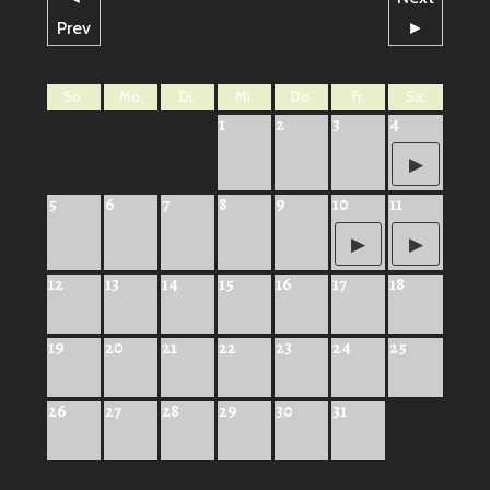
Prev
►
So.
Mo.
Di.
Mi.
Do.
Fr.
Sa.
1
2
3
4
5
6
7
8
9
10
11
12
13
14
15
16
17
18
19
20
21
22
23
24
25
26
27
28
29
30
31