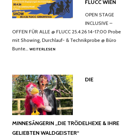
FLUCC WIEN
OPEN STAGE
INCLUSIVE –
OFFEN FÜR ALLE @ FLUCC 25.4.26 14-17:00 Probe
mit Showing, Durchlauf- & Technikprobe @ Büro
OPEN
Bunte…
WEITERLESEN
STAGE
INCLUSIVE
@
FLUCC
DIE
WIEN
MINNESÄNGERIN „DIE TRÖDELHEXE & IHRE
GELIEBTEN WALDGEISTER“