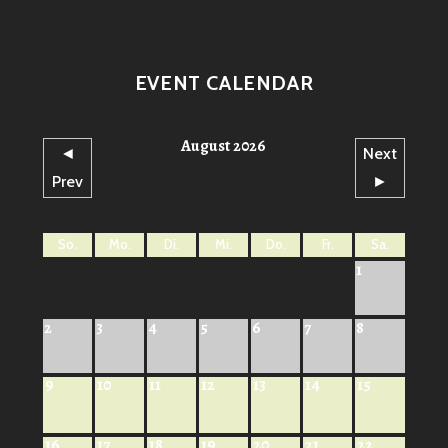
EVENT CALENDAR
August 2026
◄
Next
Prev
►
So.
Mo.
Di.
Mi.
Do.
Fr.
Sa.
1
2
3
4
5
6
7
8
9
10
11
12
13
14
15
16
17
18
19
20
21
22