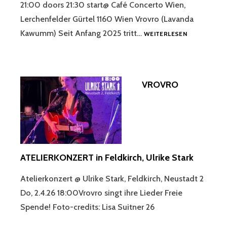
21:00 doors 21:30 start@ Café Concerto Wien,
Lerchenfelder Gürtel 1160 Wien Vrovro (Lavanda
VROVRO
Kawumm) Seit Anfang 2025 tritt…
WEITERLESEN
IN
CONCERT
@
CAFÉ
VROVRO
CONCERTO
WIEN
ATELIERKONZERT in Feldkirch, Ulrike Stark
Atelierkonzert @ Ulrike Stark, Feldkirch, Neustadt 2
Do, 2.4.26 18:00Vrovro singt ihre Lieder Freie
Spende! Foto-credits: Lisa Suitner 26