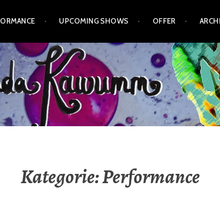
FORMANCE
UPCOMING SHOWS
OFFER
ARCH
Kategorie:
Performance