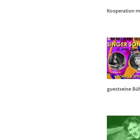
Kooperation 
guestseine Bü