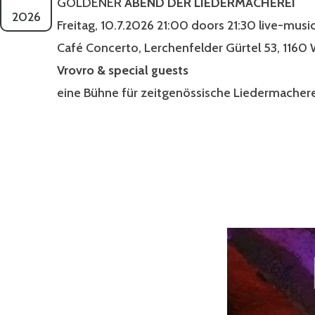
GOLDENER
ABEND DER LIEDERMACHEREI
2026
Freitag, 10.7.2026 21:00 doors 21:30 live-musi
Café Concerto, Lerchenfelder Gürtel 53, 1160
Vrovro & special guests
eine Bühne für zeitgenössische Liedermachere