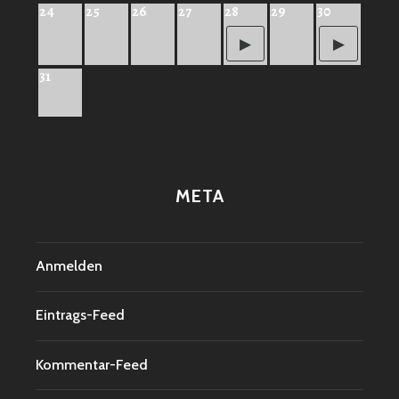
24
25
26
27
28
29
30
31
META
Anmelden
Eintrags-Feed
Kommentar-Feed