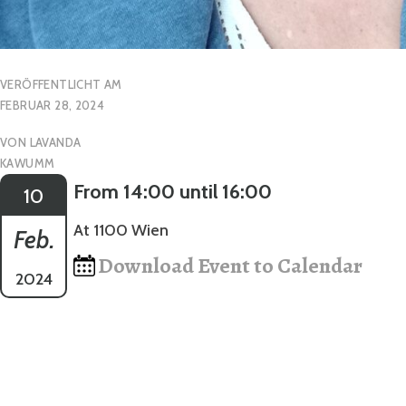
VERÖFFENTLICHT AM
FEBRUAR 28, 2024
VON
LAVANDA
KAWUMM
From 14:00 until 16:00
10
At 1100 Wien
Feb.
Download Event to Calendar
2024