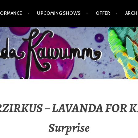
FORMANCE
UPCOMING SHOWS
OFFER
ARCH
RKUS – LAVANDA FOR KIDS 
Surprise