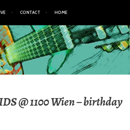
IVE
CONTACT
HOME
@ 1100 Wien – birthday