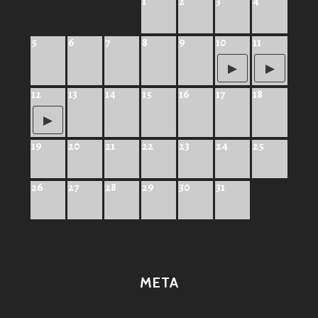
1
2
3
4
5
6
7
8
9
10
11
12
13
14
15
16
17
18
19
20
21
22
23
24
25
26
27
28
29
30
31
META