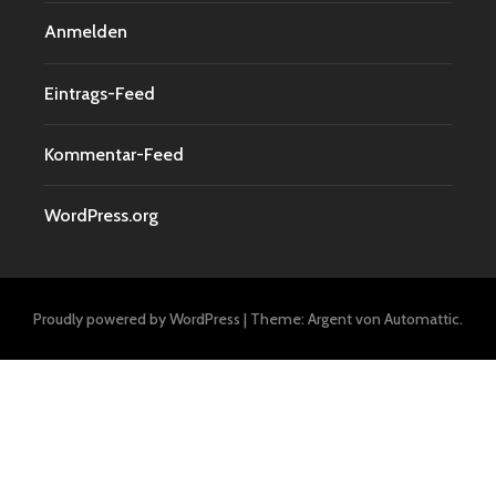
Anmelden
Eintrags-Feed
Kommentar-Feed
WordPress.org
Proudly powered by WordPress
|
Theme: Argent von
Automattic
.