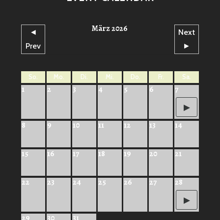
März 2026
◄
Next
Prev
►
So.
Mo.
Di.
Mi.
Do.
Fr.
Sa.
1
2
3
4
5
6
7
8
9
10
11
12
13
14
15
16
17
18
19
20
21
22
23
24
25
26
27
28
29
30
31