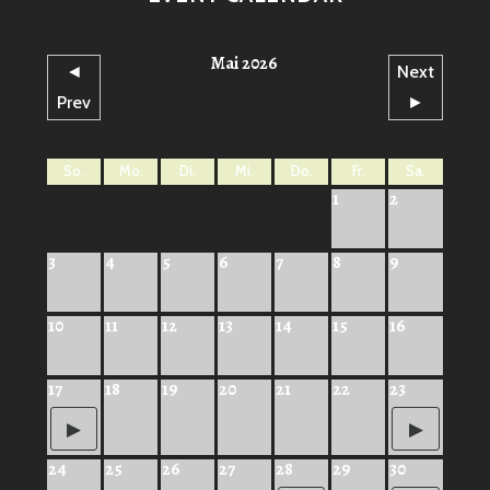
Mai 2026
◄
Next
Prev
►
So.
Mo.
Di.
Mi.
Do.
Fr.
Sa.
1
2
3
4
5
6
7
8
9
10
11
12
13
14
15
16
17
18
19
20
21
22
23
24
25
26
27
28
29
30