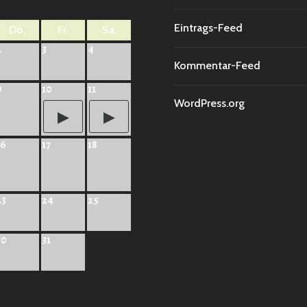
Eintrags-Feed
Do.
Fr.
Sa.
2
3
4
Kommentar-Feed
9
10
11
WordPress.org
16
17
18
23
24
25
30
31