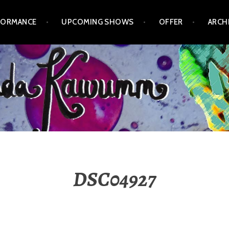
FORMANCE
UPCOMING SHOWS
OFFER
ARCH
DSC04927