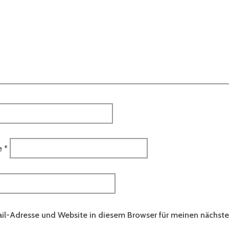
e
*
il-Adresse und Website in diesem Browser für meinen nächs