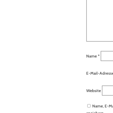
Name
*
E-Mail-Adress
Website
Name, E-Ma