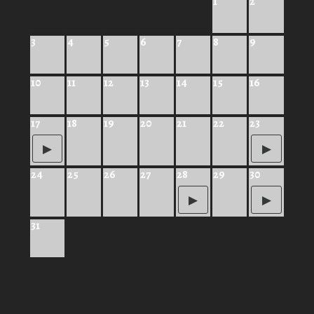
1
2
3
4
5
6
7
8
9
10
11
12
13
14
15
16
17
18
19
20
21
22
23
24
25
26
27
28
29
30
31