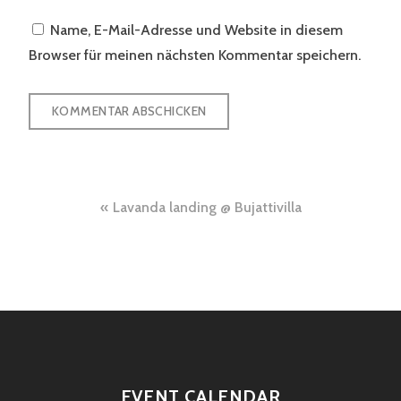
Name, E-Mail-Adresse und Website in diesem
Browser für meinen nächsten Kommentar speichern.
Beitragsnavigation
Lavanda landing @ Bujattivilla
EVENT CALENDAR