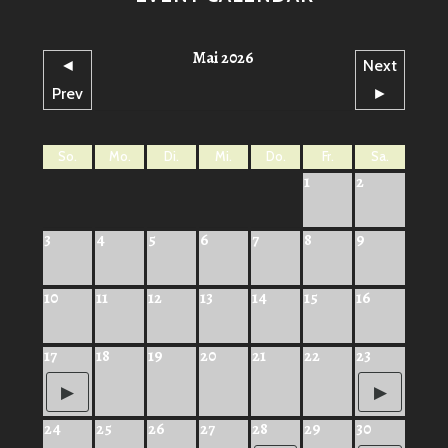
Mai 2026
◄
Next
Prev
►
So.
Mo.
Di.
Mi.
Do.
Fr.
Sa.
1
2
3
4
5
6
7
8
9
10
11
12
13
14
15
16
17
18
19
20
21
22
23
24
25
26
27
28
29
30