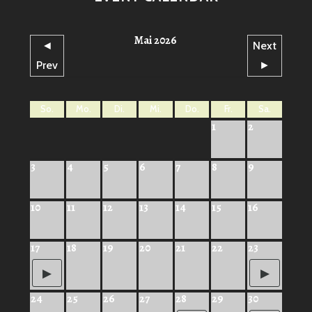
Mai 2026
◄
Next
Prev
►
So.
Mo.
Di.
Mi.
Do.
Fr.
Sa.
1
2
3
4
5
6
7
8
9
10
11
12
13
14
15
16
17
18
19
20
21
22
23
24
25
26
27
28
29
30