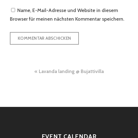
Name, E-Mail-Adresse und Website in diesem
Browser für meinen nächsten Kommentar speichern.
Beitragsnavigation
Lavanda landing @ Bujattivilla
EVENT CALENDAR