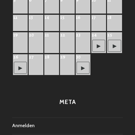
5
6
7
8
9
10
11
12
13
14
15
16
17
18
19
20
21
22
23
24
25
26
27
28
29
30
META
Anmelden