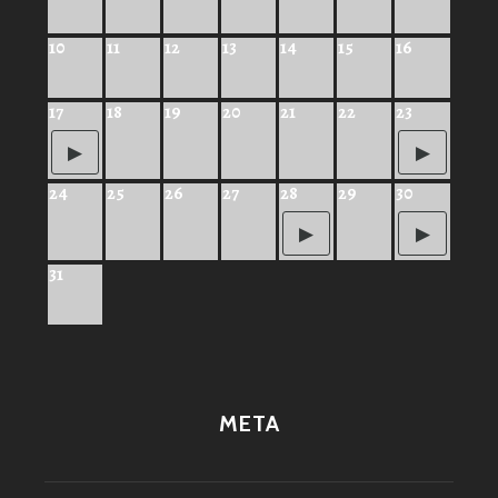
10
11
12
13
14
15
16
17
18
19
20
21
22
23
24
25
26
27
28
29
30
31
META