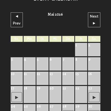
Mai 2026
◄
Next
Prev
►
So.
Mo.
Di.
Mi.
Do.
Fr.
Sa.
1
2
3
4
5
6
7
8
9
10
11
12
13
14
15
16
17
18
19
20
21
22
23
24
25
26
27
28
29
30