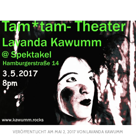
VERÖFFENTLICHT AM
MAI 2, 2017
VON
LAVANDA KAWUMM