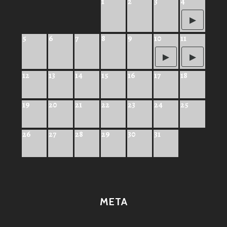
1
2
3
4
5
6
7
8
9
10
11
12
13
14
15
16
17
18
19
20
21
22
23
24
25
26
27
28
29
30
31
META