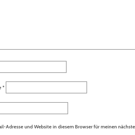
e
*
il-Adresse und Website in diesem Browser für meinen nächs