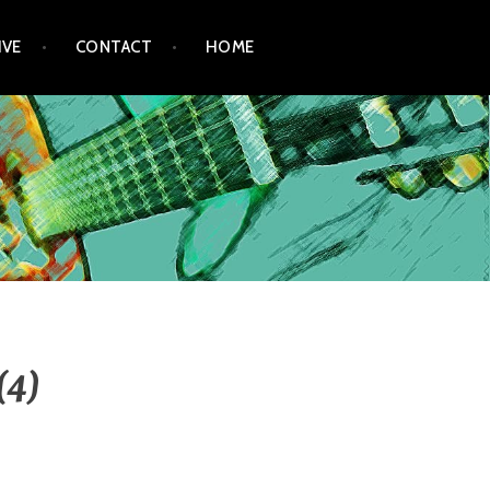
IVE
CONTACT
HOME
(4)