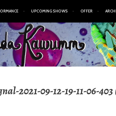
FORMANCE
UPCOMING SHOWS
OFFER
ARCH
gnal-2021-09-12-19-11-06-403 