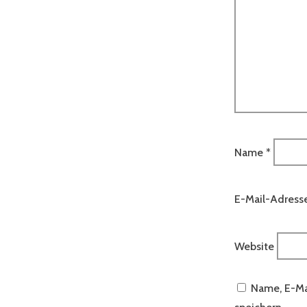
Name
*
E-Mail-Adress
Website
Name, E-Ma