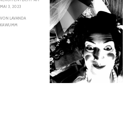
MAI 3, 2023
VON
LAVANDA
KAWUMM