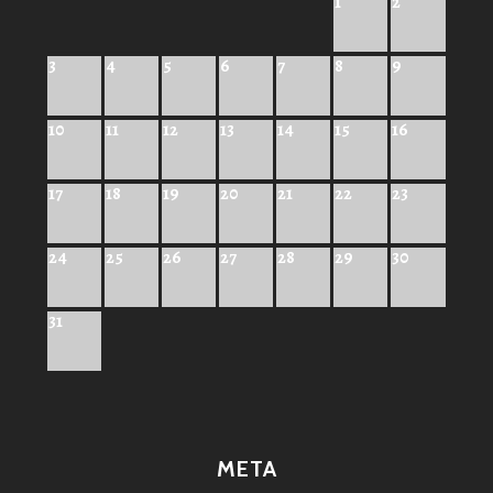
1
2
3
4
5
6
7
8
9
10
11
12
13
14
15
16
17
18
19
20
21
22
23
24
25
26
27
28
29
30
31
META