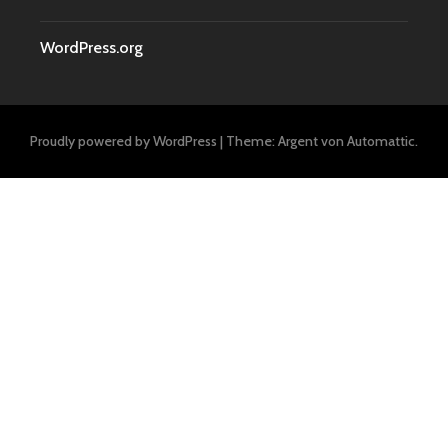
WordPress.org
Proudly powered by WordPress
|
Theme: Argent von
Automattic
.