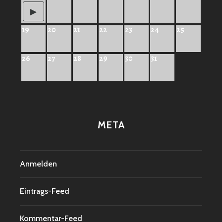
19
20
21
22
23
24
25
26
27
28
29
30
31
META
Anmelden
Eintrags-Feed
Kommentar-Feed