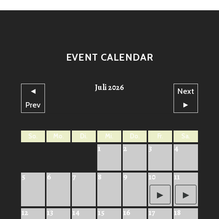
EVENT CALENDAR
Juli 2026
◄
Next
Prev
►
So.
Mo.
Di.
Mi.
Do.
Fr.
Sa.
1
2
3
4
5
6
7
8
9
10
11
12
13
14
15
16
17
18