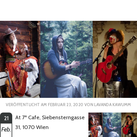
VERÖFFENTLICHT AM
FEBRUAR 23, 2020
VON
LAVANDA KAWUMM
At 7* Cafe, Siebensterngasse
21
31, 1070 Wien
Feb.