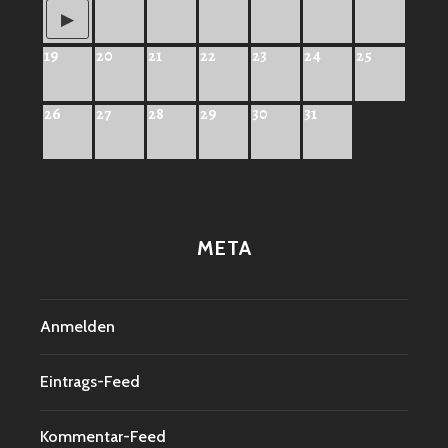
19
20
21
22
23
24
25
26
27
28
29
30
31
META
Anmelden
Eintrags-Feed
Kommentar-Feed