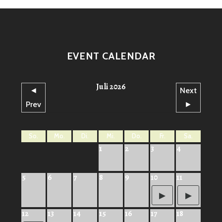
EVENT CALENDAR
Juli 2026
◄
Next
Prev
►
So.
Mo.
Di.
Mi.
Do.
Fr.
Sa.
1
2
3
4
5
6
7
8
9
10
11
12
13
14
15
16
17
18