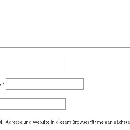
e
*
il-Adresse und Website in diesem Browser für meinen nächs