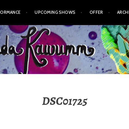
FORMANCE
UPCOMING SHOWS
OFFER
ARCH
DSC01725