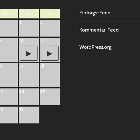
Eintrags-Feed
Do.
Fr.
Sa.
2
3
4
Kommentar-Feed
9
10
11
WordPress.org
16
17
18
23
24
25
30
31