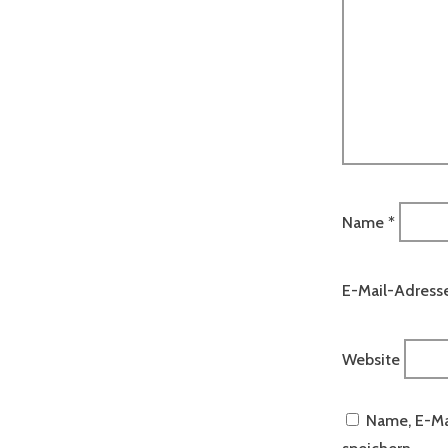
Name
*
E-Mail-Adress
Website
Name, E-Ma