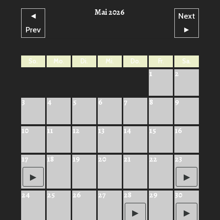
Mai 2026
◄
Next
Prev
►
So.
Mo.
Di.
Mi.
Do.
Fr.
Sa.
1
2
3
4
5
6
7
8
9
10
11
12
13
14
15
16
17
18
19
20
21
22
23
24
25
26
27
28
29
30