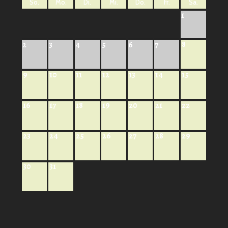
So.
Mo.
Di.
Mi.
Do.
Fr.
Sa.
1
8
2
3
4
5
6
7
9
10
11
12
13
14
15
16
17
18
19
20
21
22
23
24
25
26
27
28
29
30
31