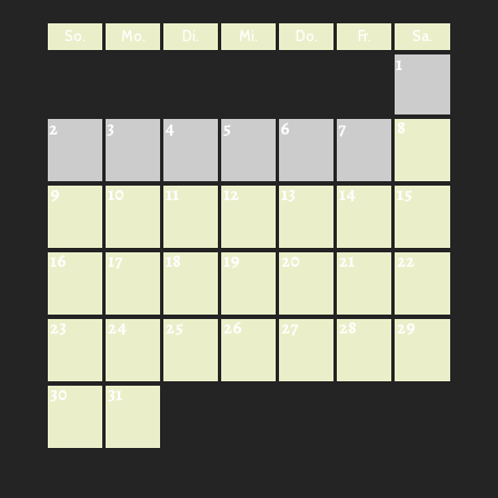
So.
Mo.
Di.
Mi.
Do.
Fr.
Sa.
1
8
2
3
4
5
6
7
9
10
11
12
13
14
15
16
17
18
19
20
21
22
23
24
25
26
27
28
29
30
31