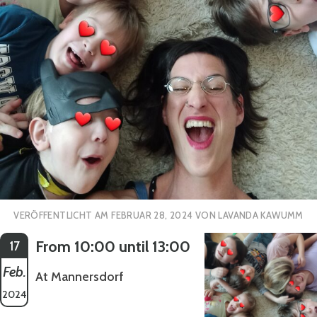
VERÖFFENTLICHT AM
FEBRUAR 28, 2024
VON
LAVANDA KAWUMM
From 10:00 until 13:00
17
Feb.
At Mannersdorf
2024