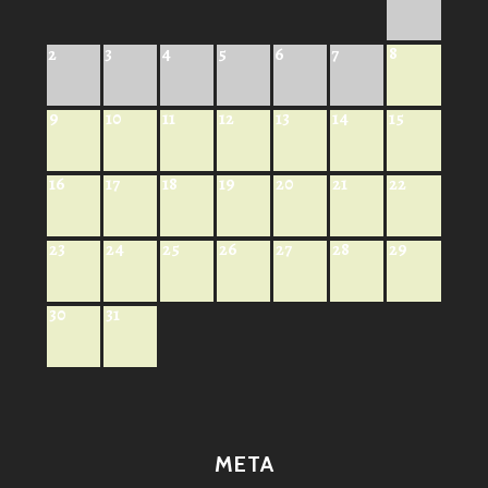
8
2
3
4
5
6
7
9
10
11
12
13
14
15
16
17
18
19
20
21
22
23
24
25
26
27
28
29
30
31
META