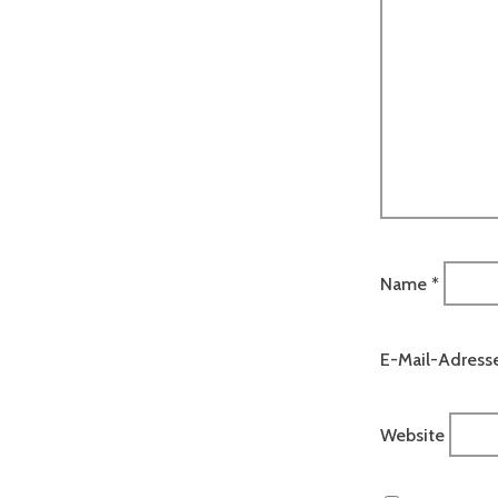
Name
*
E-Mail-Adress
Website