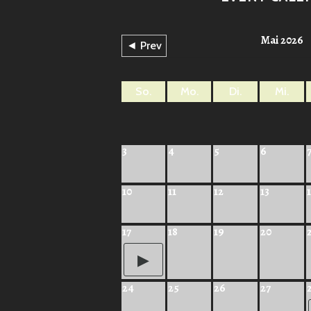
Mai 2026
◄ Prev
So.
Mo.
Di.
Mi.
3
4
5
6
10
11
12
13
17
18
19
20
24
25
26
27