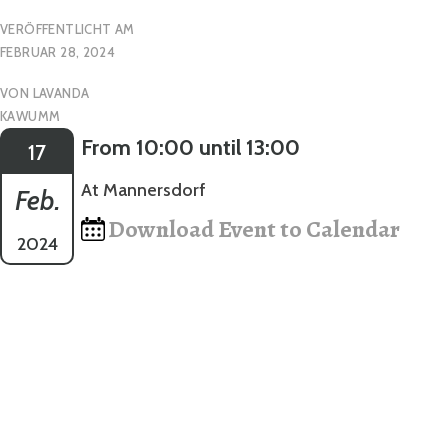
VERÖFFENTLICHT AM
FEBRUAR 28, 2024
VON
LAVANDA
KAWUMM
From 10:00 until 13:00
17
At Mannersdorf
Feb.
Download Event to Calendar
2024