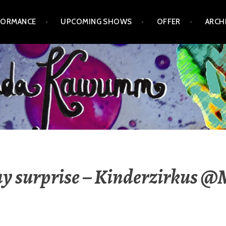
FORMANCE
UPCOMING SHOWS
OFFER
ARCH
y surprise – Kinderzirkus 