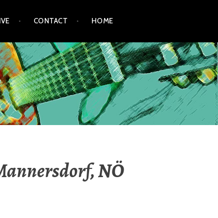
IVE
CONTACT
HOME
@Mannersdorf, NÖ