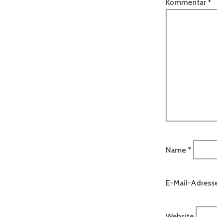
Kommentar
*
Name
*
E-Mail-Adress
Website