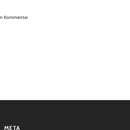
ten Kommentar
META