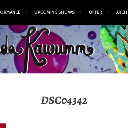
FORMANCE
UPCOMING SHOWS
OFFER
ARCH
DSC04342