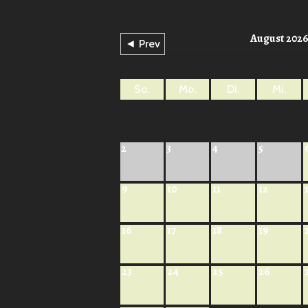
August 202
◄ Prev
So.
Mo.
Di.
Mi.
2
3
4
5
9
10
11
12
16
17
18
19
23
24
25
26