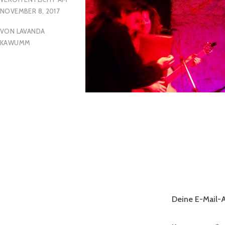
NOVEMBER 8, 2017
VON
LAVANDA
KAWUMM
Deine E-Mail-A